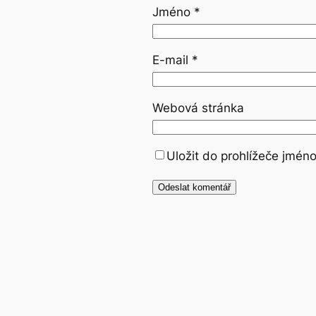
Jméno
*
E-mail
*
Webová stránka
Uložit do prohlížeče jmén