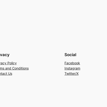
ivacy
Social
vacy Policy
Facebook
ms and Conditions
Instagram
tact Us
Twitter/X