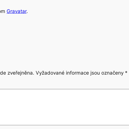
rom
Gravatar
.
de zveřejněna.
Vyžadované informace jsou označeny
*