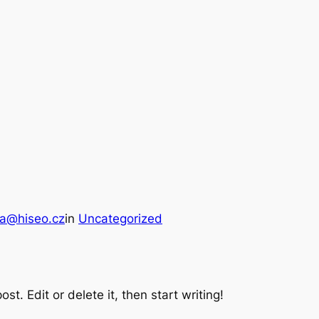
a@hiseo.cz
in
Uncategorized
st. Edit or delete it, then start writing!