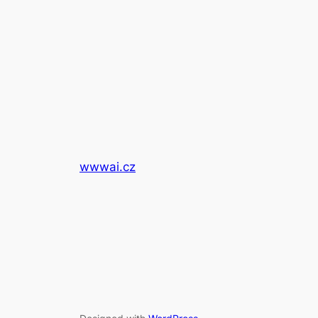
wwwai.cz