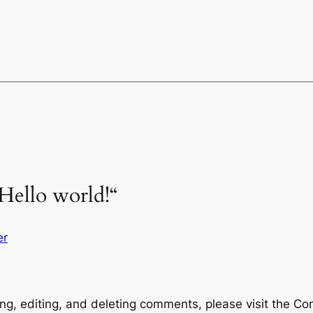
Hello world!“
er
ng, editing, and deleting comments, please visit the C